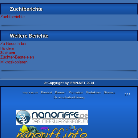
Zuchtberichte
Zuchtberichte
Weitere Berichte
Zu Besuch bei...
Händlern
Züchtern
Züchter-Basteleien
Mikroskopieren
© Copyright by IFMN.NET 2014
Impressum
Kontakt
Banner
Promotion
Redaktion
Sitemap
↑↑↑
Datenschutzerklärung