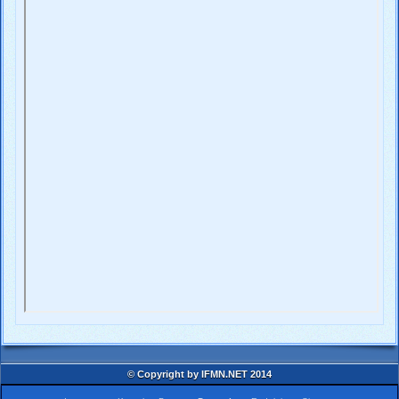
© Copyright by IFMN.NET 2014